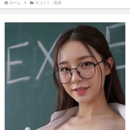
ホーム
ネコミミ・獣系